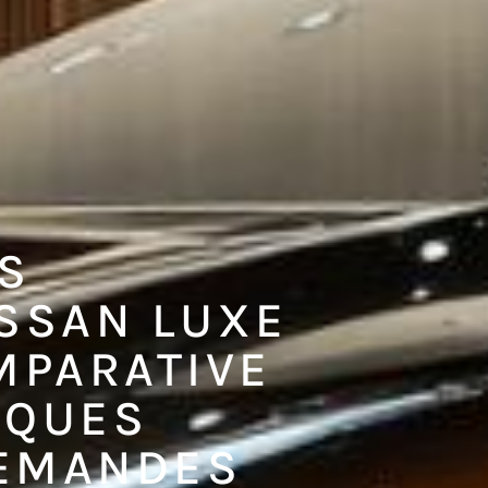
S
ISSAN LUXE
MPARATIVE
RQUES
LEMANDES