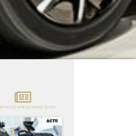
ARTICLES SUR LE MÊME SUJET
ACTU