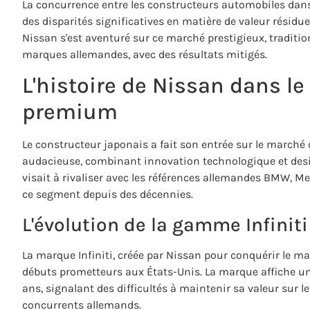
La concurrence entre les constructeurs automobiles dan
des disparités significatives en matière de valeur résidue
Nissan s'est aventuré sur ce marché prestigieux, traditi
marques allemandes, avec des résultats mitigés.
L'histoire de Nissan dans l
premium
Le constructeur japonais a fait son entrée sur le marché 
audacieuse, combinant innovation technologique et desig
visait à rivaliser avec les références allemandes BMW, M
ce segment depuis des décennies.
L'évolution de la gamme Infiniti
La marque Infiniti, créée par Nissan pour conquérir le 
débuts prometteurs aux États-Unis. La marque affiche u
ans, signalant des difficultés à maintenir sa valeur sur l
concurrents allemands.