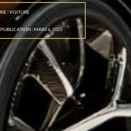
IE :
VOITURE
 PUBLICATION :
MARS 6, 2025