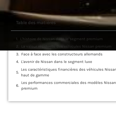
Table des matières
L'histoire de Nissan dans le segment premium
La valeur résiduelle des véhicules Nissan premium
Face à face avec les constructeurs allemands
L'avenir de Nissan dans le segment luxe
Les caractéristiques financières des véhicules Nissa
haut de gamme
Les performances commerciales des modèles Nissan
premium