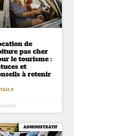
ocation de
oiture pas cher
ur le tourisme :
tuces et
nseils à retenir
TAILS
avril 2024
ADMINISTRATIF