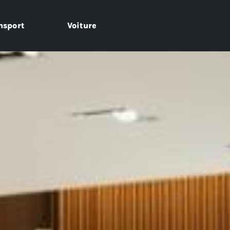
nsport
Voiture