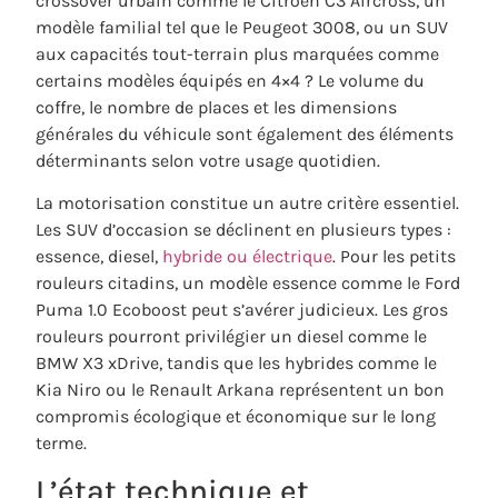
crossover urbain comme le Citroën C3 Aircross, un
modèle familial tel que le Peugeot 3008, ou un SUV
aux capacités tout-terrain plus marquées comme
certains modèles équipés en 4×4 ? Le volume du
coffre, le nombre de places et les dimensions
générales du véhicule sont également des éléments
déterminants selon votre usage quotidien.
La motorisation constitue un autre critère essentiel.
Les SUV d’occasion se déclinent en plusieurs types :
essence, diesel,
hybride ou électrique
. Pour les petits
rouleurs citadins, un modèle essence comme le Ford
Puma 1.0 Ecoboost peut s’avérer judicieux. Les gros
rouleurs pourront privilégier un diesel comme le
BMW X3 xDrive, tandis que les hybrides comme le
Kia Niro ou le Renault Arkana représentent un bon
compromis écologique et économique sur le long
terme.
L’état technique et