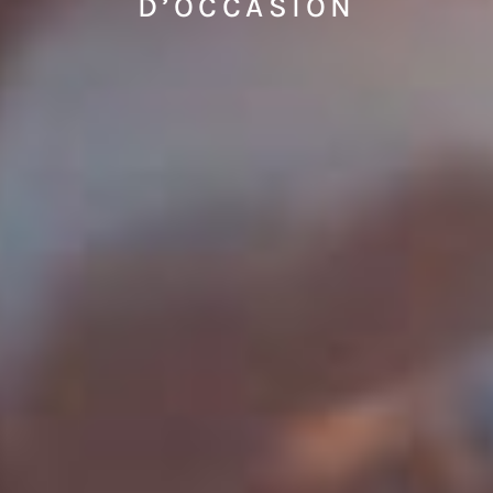
D’OCCASION