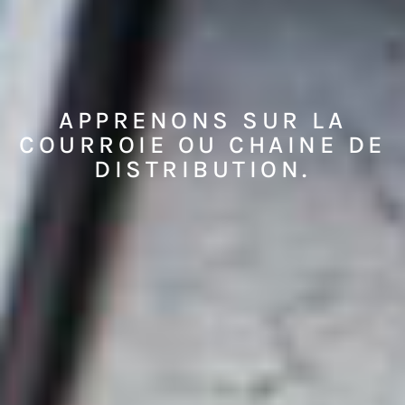
APPRENONS SUR LA
COURROIE OU CHAINE DE
DISTRIBUTION.