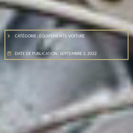
CATÉGORIE :
ÉQUIPEMENTS
,
VOITURE
DATE DE PUBLICATION :
SEPTEMBRE 2, 2022