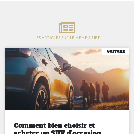
LES ARTICLES SUR LE MÊME SUJET
VOITURE
Comment bien choisir et
acheter un SUV d’occasion