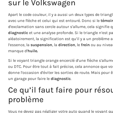
sur le Volkswagen
Apart
le code couleur, il y a aussi un deux types de triangl
avec une flèche et celui qui est entouré.
Donc si le
témoin
d’exclamation sans cercle autour s’allume, cela signifie q
diagnostic
et une analyse profonde.
Si le triangle n’est pa
aléatoirement, la signification est qu’il y a un problème a
l’essence, la
suspension
, la
direction
, le
frein
ou au nive
manque d’
huile.
Si le voyant triangle orange encerclé d’une flèche s’allum
ou DTC.
Pour être tout à fait précise, cela annonce que v
donne l’occasion d’éviter les sorties de route.
Mais pour êt
un garage pour faire le
diagnostic
.
Ce qu’il faut faire pour réso
problème
Vous ne devez pas négliger votre auto quand le voyant q