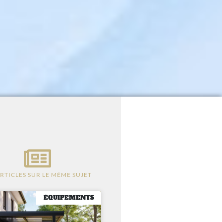
ARTICLES SUR LE MÊME SUJET
ÉQUIPEMENTS