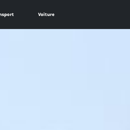
nsport
Voiture