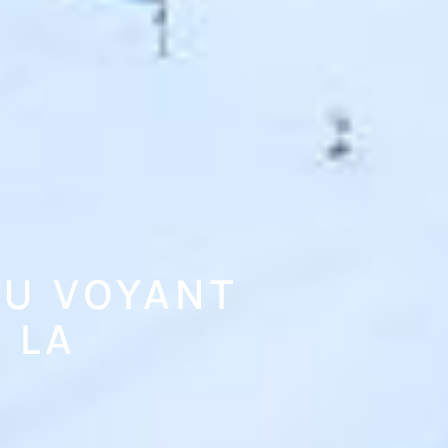
DU VOYANT
 LA