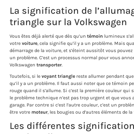
La signification de l’alluma
triangle sur la Volkswagen
Vous êtes déjà alerté que
dès qu’un
témoin
lumineux s’al
votre
voiture
, cela signifie qu’il y a un problème.
Mais quan
démarrage de la voiture, et s’éteint aussitôt vous pouvez ê
un problème.
C’est un processus normal pour vous annon
Volkswagen
transporter
.
Toutefois, si le
voyant triangle
reste allumer pendant que 
qu’il y a un problème.
Il faut aussi noter que ce témoin p
rouge quand il s’allume.
Si c’est la première couleur qui 
le
problème
technique n’est pas trop urgent et que vous a
garage.
Par contre si c’est l’autre couleur, c’est un probl
être votre
moteur
, les bougies ou d’autres éléments de la 
Les différentes significatio