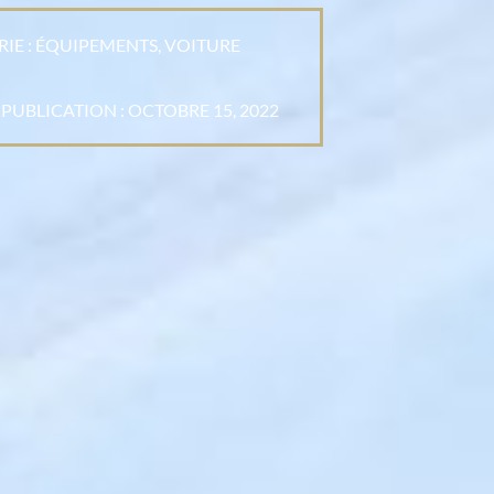
IE :
ÉQUIPEMENTS
,
VOITURE
 PUBLICATION :
OCTOBRE 15, 2022